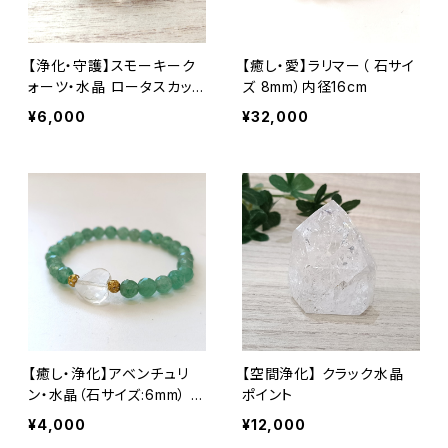
【浄化・守護】スモーキーク
【癒し・愛】ラリマー（ 石サイ
ォーツ・水晶 ロータスカット
ズ 8mm）内径16cm
（石サイズ：6・8mm）内径15
¥6,000
¥32,000
cm
【癒し・浄化】アベンチュリ
【空間浄化】 クラック水晶
ン・水晶（石サイズ:6mm） 内
ポイント
径14cm
¥4,000
¥12,000