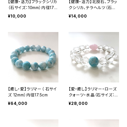
【健康・活力】ブラックシリカ
【健康・活力】北投石、ブラッ
（石サイズ：10mm）内径17c
クシリカ、テラヘルツ（石サ
m
イズ：10,12mm）内径17cm
¥10,000
¥14,000
【癒し・愛】ラリマー（ 石サイ
【愛・癒し】ラリマー・ローズ
ズ 12mm）内径17.5cm
クォーツ・水晶（石サイズ：1
0・12・14mm）内径15cm
¥64,000
¥28,000