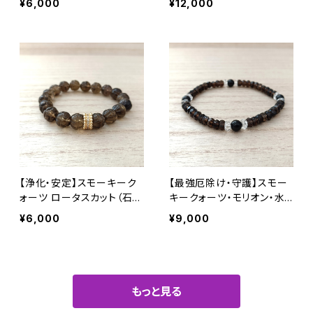
¥6,000
¥12,000
【浄化・安定】スモーキーク
【最強厄除け・守護】スモー
ォーツ ロータスカット（石サ
キークォーツ・モリオン・水
イズ：10mm）内径15cm
晶（石サイズ：6mm ボタンカ
¥6,000
¥9,000
ット）内径17cm
もっと見る