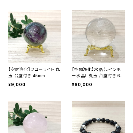
【空間浄化】フローライト 丸
【空間浄化】水晶（レインボ
玉 台座付き 45mm
ー水晶） 丸玉 台座付き 60
mm
¥9,000
¥60,000