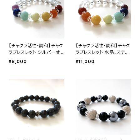
【チャクラ活性・調和】チャク
【チャクラ活性・調和】チャク
ラブレスレット シルバーオ
ラブレスレット 水晶、スティ
ーラ、フォスフォシデライト、
ヒタイト、ラピスラズリ、アマ
¥8,000
¥11,000
ラピスラズリ、アマゾナイト、
ゾナイト、レモンマグネサイ
レモンマグネサイト、イエロ
ト、イエロードロマイト、レッ
ーオパール、レッドアベンチ
ドアベンチュリン、レッドジャ
ュリン、レッドジャスパー（石
スパー（石サイズ：12mm）内
サイズ：10mm）内径14cm
径17cm