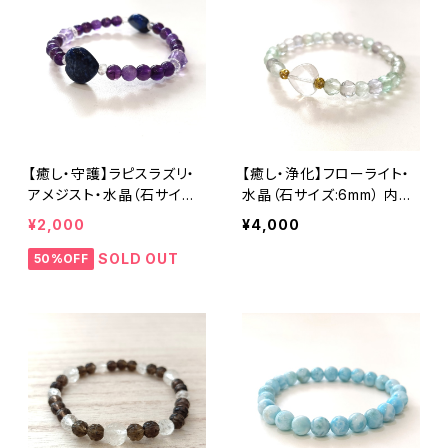
【癒し・守護】ラピスラズリ・
【癒し・浄化】フローライト・
アメジスト・水晶（石サイズ:1
水晶（石サイズ:6mm） 内径1
2〜6mm） 内径15cm
4cm
¥2,000
¥4,000
SOLD OUT
50%OFF