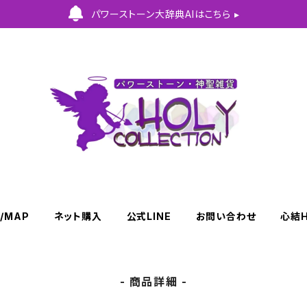
パワーストーン大辞典AIはこちら ▸
/MAP
ネット購入
公式LINE
お問い合わせ
心結
- 商品詳細 -