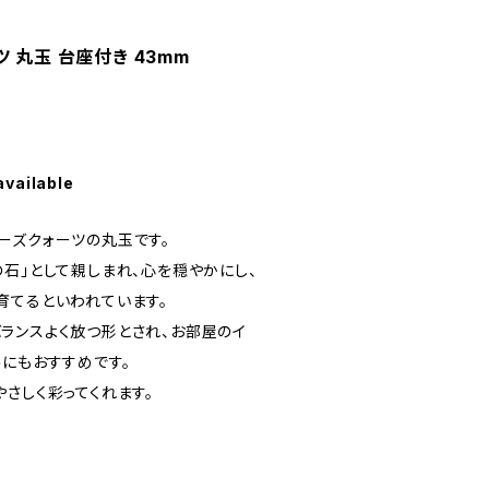
 丸玉 台座付き 43mm
available
ーズクォーツの丸玉です。
石」として親しまれ、心を穏やかにし、
育てるといわれています。
ランスよく放つ形とされ、お部屋のイ
供にもおすすめです。
さしく彩ってくれます。