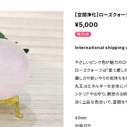
【空間浄化】ローズクォーツ
¥5,000
残り1点
International shipping 
やさしいピンク色が魅力のロ
ローズクォーツは「愛と癒しの
優しさや思いやりの気持ちを
丸玉はエネルギーを全体にバ
ンテリアやお守り、瞑想のお
淡く上品な色合いで、空間をや
43mm
台座付き