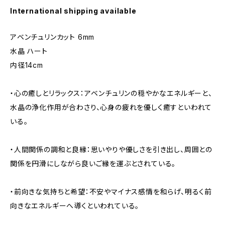
International shipping available
アベンチュリンカット 6mm
水晶 ハート
内径14cm
・心の癒しとリラックス：アベンチュリンの穏やかなエネルギーと、
水晶の浄化作用が合わさり、心身の疲れを優しく癒すといわれて
いる。
・人間関係の調和と良縁：思いやりや優しさを引き出し、周囲との
関係を円滑にしながら良いご縁を運ぶとされている。
・前向きな気持ちと希望：不安やマイナス感情を和らげ、明るく前
向きなエネルギーへ導くといわれている。