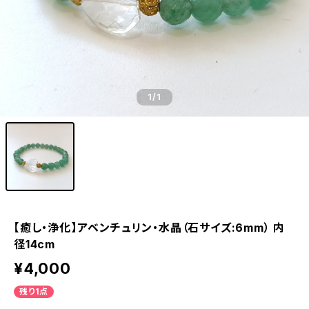
1
/1
【癒し・浄化】アベンチュリン・水晶（石サイズ:6mm） 内
径14cm
¥4,000
残り1点