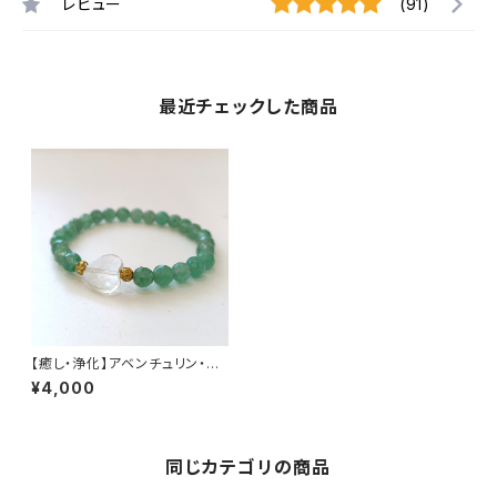
レビュー
(91)
最近チェックした商品
【癒し・浄化】アベンチュリン・水
晶（石サイズ:6mm） 内径14cm
¥4,000
同じカテゴリの商品