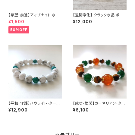
【希望・前進】アマゾナイト 水晶
【空間浄化】 クラック水晶 ポイ
（石サイズ:3×6mm）内径15cm
ント
¥1,500
¥12,000
50%OFF
【平和・守護】ハウライト・ターコ
【成功・繁栄】カーネリアン・タイ
イズ （石サイズ:10mm）内径17
ガーアイ・緑めのう （石サイズ:1
¥12,900
¥6,100
cm
2・10・8mm）内径15cm