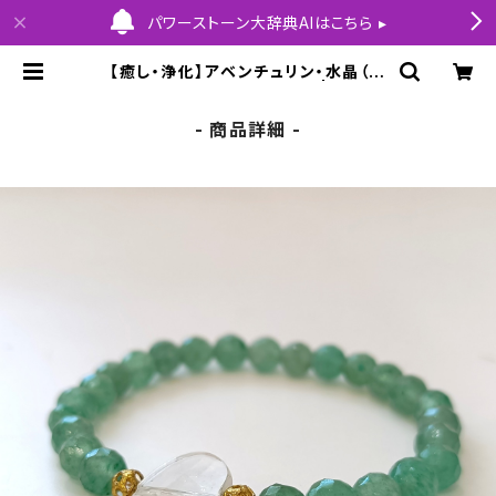
パワーストーン大辞典AIはこちら ▸
【癒し・浄化】アベンチュリン・水晶（石
サイズ:6mm） 内径14cm | HOLY
COLLECTION
- 商品詳細 -