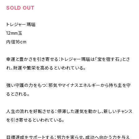
SOLD OUT
トレジャー瑪瑙
12mm玉
内径16cm
幸運と豊かさを引き寄せる：トレジャー瑪瑙は「宝を宿す石」とさ
れ、財運や繁栄を高めるといわれている。
強い守護の力をもつ：邪気やマイナスエネルギーから持ち主を守
るとされる。
人生の流れを好転させる：停滞した運気を動かし、新しいチャンス
を引き寄せるといわれている。
目標達成をサポートする：努力を実らせ、成功へ向かう力を与え