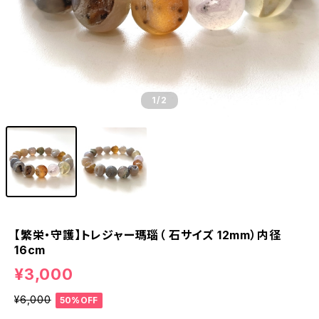
1
/2
【繁栄・守護】トレジャー瑪瑙（ 石サイズ 12mm）内径
16cm
¥3,000
¥6,000
50%OFF