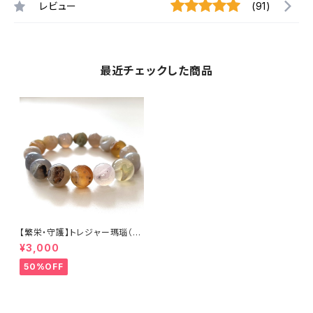
レビュー
(91)
最近チェックした商品
【繁栄・守護】トレジャー瑪瑙（
石サイズ 12mm）内径16cm
¥3,000
50%OFF