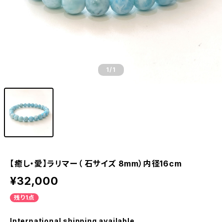
1
/1
【癒し・愛】ラリマー（ 石サイズ 8mm）内径16cm
¥32,000
残り1点
International shipping available