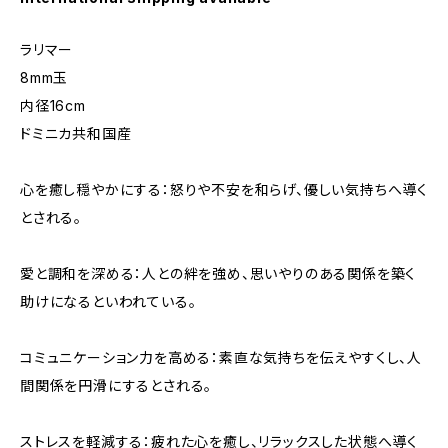
ラリマー
8mm玉
内径16cm
ドミニカ共和国産
心を癒し穏やかにする：怒りや不安を和らげ、優しい気持ちへ導く
とされる。
愛と調和を深める：人との絆を強め、思いやりのある関係を築く
助けになるといわれている。
コミュニケーション力を高める：素直な気持ちを伝えやすくし、人
間関係を円滑にするとされる。
ストレスを軽減する：疲れた心を癒し、リラックスした状態へ導く