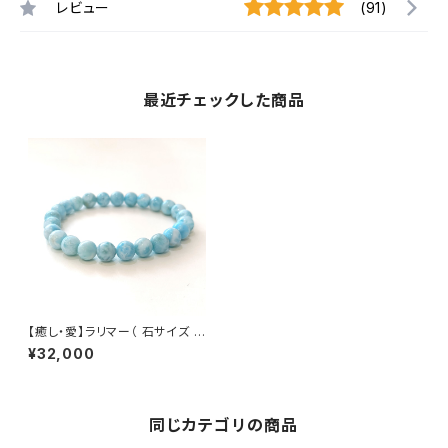
レビュー
(91)
最近チェックした商品
【癒し・愛】ラリマー（ 石サイズ 8
mm）内径16cm
¥32,000
同じカテゴリの商品