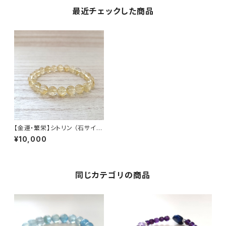
最近チェックした商品
【金運・繁栄】シトリン （石サイズ
8.5mm玉） 内径16cm
¥10,000
同じカテゴリの商品