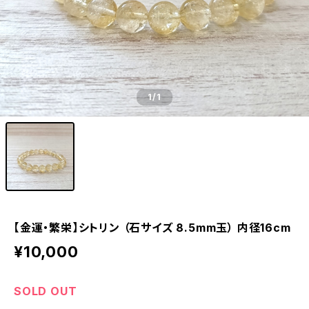
1
/1
【金運・繁栄】シトリン （石サイズ 8.5mm玉） 内径16cm
¥10,000
SOLD OUT