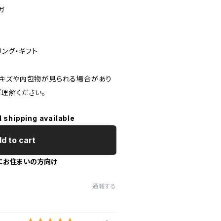
ガ
リング・ギフト
なキズや内包物が見られる場合があり
ご理解ください。
l shipping available
d to cart
にお住まいの方向け
通報する