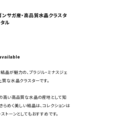
スゴンサガ産・高品質水晶クラスタ
スタル
available
結晶が魅力の、ブラジル・ミナスジェ
上質な水晶クラスターです。
の高い高品質な水晶の産地として知
きらめく美しい結晶は、コレクションは
ーストーンとしてもおすすめです。