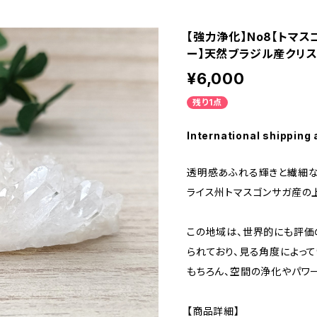
【強力浄化】No8【トマ
ー】天然ブラジル産クリ
¥6,000
残り1点
International shipping 
透明感あふれる輝きと繊細な
ライス州トマスゴンサガ産の
この地域は、世界的にも評価
られており、見る角度によって
もちろん、空間の浄化やパワ
【商品詳細】