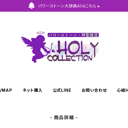
パワーストーン大辞典AIはこちら ▸
/MAP
ネット購入
公式LINE
お問い合わせ
心結
- 商品詳細 -