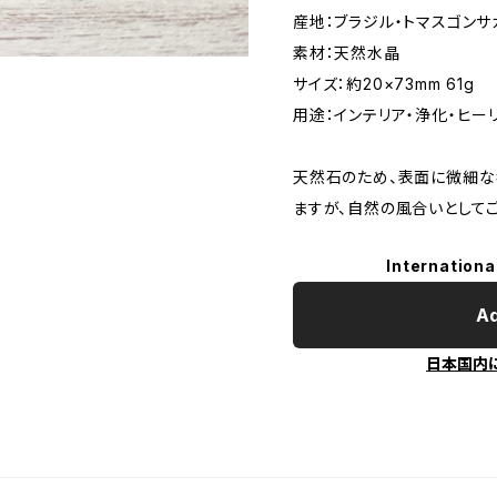
産地：ブラジル・トマスゴンサ
素材：天然水晶
サイズ：約20×73mm 61g
用途：インテリア・浄化・ヒー
天然石のため、表面に微細
ますが、自然の風合いとして
Internationa
Ad
日本国内